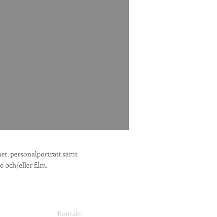
et, personalporträtt samt
o och/eller film.
Kontakt