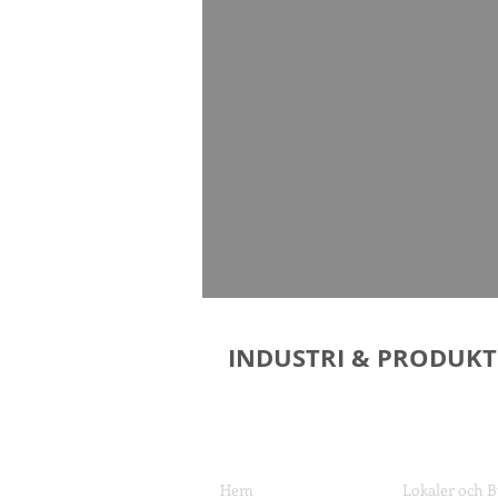
INDUSTRI & PRODUKT
Hem
Lokaler och 